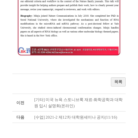
목록
[기타] 미국 뉴욕 스토니브룩 재료-화학공학과 대학
이전
원 입시 설명회(온라인)
다음
[수업] 2021-2 제12차 대학원세미나 공지(11/16)