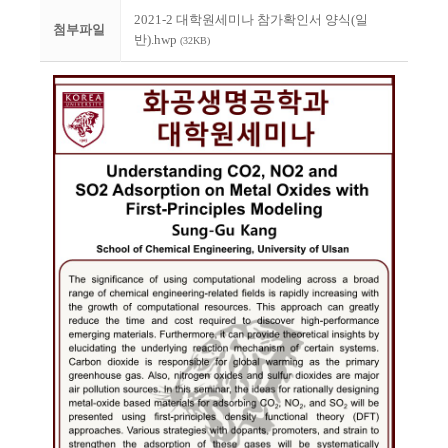
2021-2 대학원세미나 참가확인서 양식(일
첨부파일
반).hwp
(32KB)