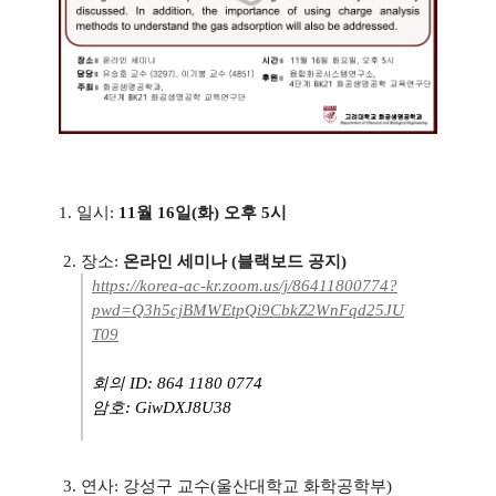
1. 일시:
11월 16일(화) 오후 5시
2. 장소:
온라인 세미나 (블랙보드 공지)
https://korea-ac-kr.zoom.us/j/86411800774?
pwd=Q3h5cjBMWEtpQi9CbkZ2WnFqd25JU
T09
회의 ID: 864 1180 0774
암호: GiwDXJ8U38
3. 연사: 강성구 교수(울산대학교 화학공학부)