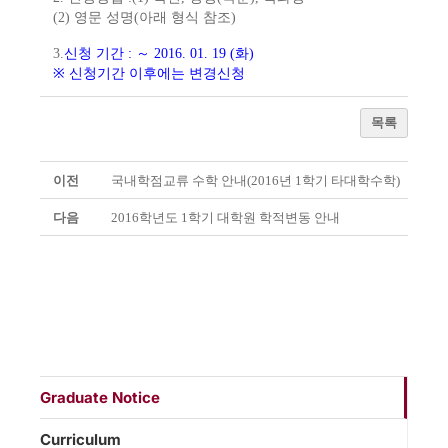
(2)
영문
성명
(
아래
형식
참조
)
3.
신청
기간
:
～
2016. 01. 19 (화
)
※
신청기간
이후에는
변경신청
목록
이전
국내학점교류 수학 안내(2016년 1학기 타대학수학)
다음
2016학년도 1학기 대학원 학적변동 안내
Graduate Notice
Curriculum