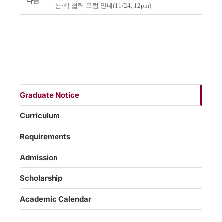
다음
산·학 협력 포럼 안내(11/24, 12pm)
Graduate Notice
Curriculum
Requirements
Admission
Scholarship
Academic Calendar