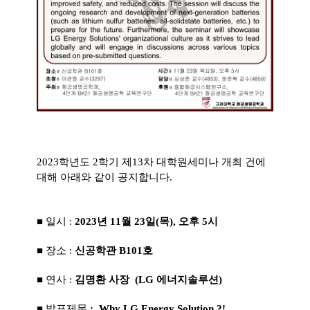
2023학년도 2학기 제13차 대학원세미나 개최 건에
대해 아래와 같이 공지합니다.
■ 일시 :
2023년 11월 23일(목), 오후 5시
■ 장소 :
신공학관 B101호
■ 연사 :
김명환 사장 (LG 에너지솔루션)
■
발표제목
:
Why LG Energy Solution ?!