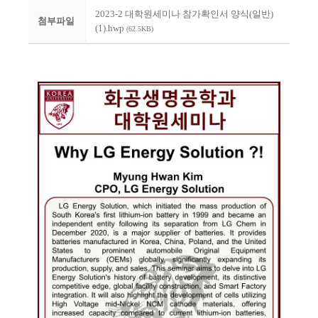
2023-2 대학원세미나 참가확인서 양식(일반)
첨부파일
(1).hwp
(62.5KB)