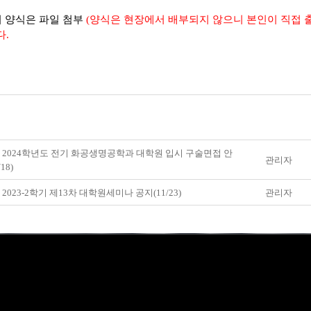
서 양식은 파일 첨부
(양식은 현장에서 배부되지 않으니 본인이 직접 
다.
] 2024학년도 전기 화공생명공학과 대학원 입시 구술면접 안
관리자
18)
 2023-2학기 제13차 대학원세미나 공지(11/23)
관리자