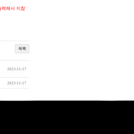
출력해서 지참
목록
2023-11-17
2023-11-17