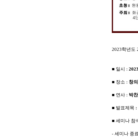
2023학년도
■ 일시 :
202
■ 장소 :
창의
■ 연사 :
박찬
■
발표제목
:
■ 세미나 참
- 세미나 종