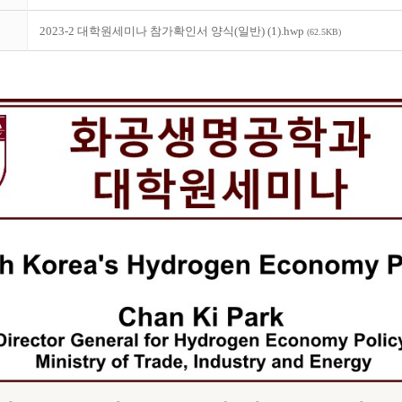
2023-2 대학원세미나 참가확인서 양식(일반) (1).hwp
(62.5KB)