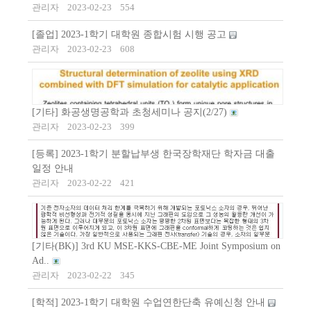
관리자
2023-02-23
554
[졸업] 2023-1학기 대학원 종합시험 시행 공고
관리자
2023-02-23
608
[기타] 화공생명공학과 초청세미나 공지(2/27)
관리자
2023-02-23
399
[등록] 2023-1학기 분할납부생 한국장학재단 학자금 대출
일정 안내
관리자
2023-02-22
421
[기타(BK)] 3rd KU MSE-KKS-CBE-ME Joint Symposium on
Ad..
관리자
2023-02-22
345
[학적] 2023-1학기 대학원 수업연한단축 유예신청 안내