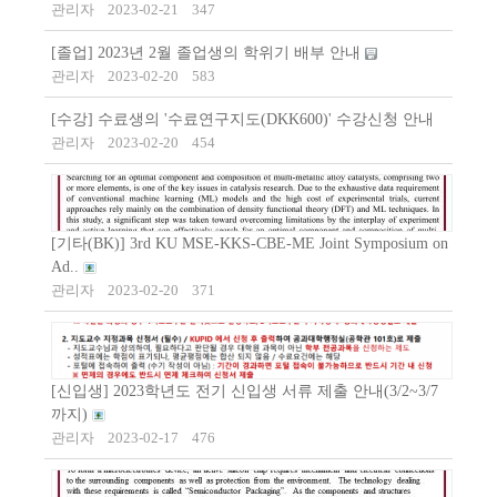
관리자
2023-02-21
347
[졸업] 2023년 2월 졸업생의 학위기 배부 안내
관리자
2023-02-20
583
[수강] 수료생의 '수료연구지도(DKK600)' 수강신청 안내
관리자
2023-02-20
454
[기타(BK)] 3rd KU MSE-KKS-CBE-ME Joint Symposium on
Ad..
관리자
2023-02-20
371
[신입생] 2023학년도 전기 신입생 서류 제출 안내(3/2~3/7
까지)
관리자
2023-02-17
476