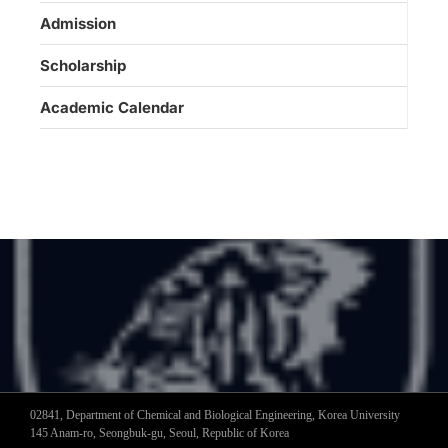
Admission
Scholarship
Academic Calendar
02841, Department of Chemical and Biological Engineering, Korea University
145 Anam-ro, Seongbuk-gu, Seoul, Republic of Korea