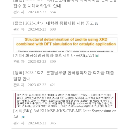
접수 및 대체어학강좌 안내
관리자
2023-02-23
554
[졸업] 2023-1학기 대학원 종합시험 시행 공고
관리자
2023-02-23
608
[기타] 화공생명공학과 초청세미나 공지(2/27)
관리자
2023-02-23
399
[등록] 2023-1학기 분할납부생 한국장학재단 학자금 대출
일정 안내
관리자
2023-02-22
421
[기타(BK)] 3rd KU MSE-KKS-CBE-ME Joint Symposium on
Ad..
관리자
2023-02-22
345