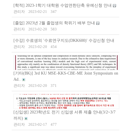
[학적] 2023-1학기 대학원 수업연한단축 유예신청 안내
관리자
2023-02-21
347
[졸업] 2023년 2월 졸업생의 학위기 배부 안내
관리자
2023-02-20
583
[수강] 수료생의 '수료연구지도(DKK600)' 수강신청 안내
관리자
2023-02-20
454
[기타(BK)] 3rd KU MSE-KKS-CBE-ME Joint Symposium on
Ad..
관리자
2023-02-20
371
[신입생] 2023학년도 전기 신입생 서류 제출 안내(3/2~3/7
까지)
관리자
2023-02-17
477