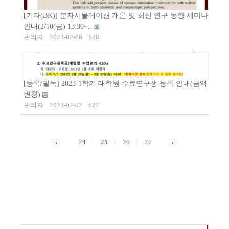
[기타(BK)] 분자시뮬레이션 개론 및 최신 연구 동향 세미나
안내(2/10(금) 13:30~..
관리자
2023-02-06
588
[등록/필독] 2023-1학기 대학원 수료연구생 등록 안내(금액
변경)
관리자
2023-02-02
627
24
25
26
27