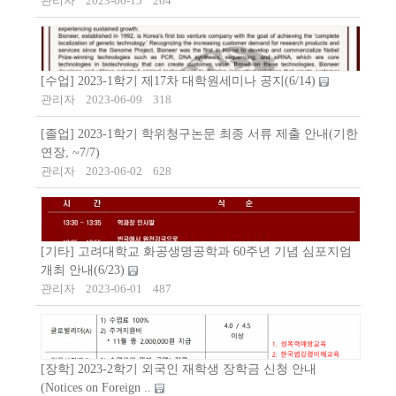
관리자
2023-06-15
264
[수업] 2023-1학기 제17차 대학원세미나 공지(6/14)
관리자
2023-06-09
318
[졸업] 2023-1학기 학위청구논문 최종 서류 제출 안내(기한
연장, ~7/7)
관리자
2023-06-02
628
[기타] 고려대학교 화공생명공학과 60주년 기념 심포지엄
개최 안내(6/23)
관리자
2023-06-01
487
[장학] 2023-2학기 외국인 재학생 장학금 신청 안내
(Notices on Foreign ..