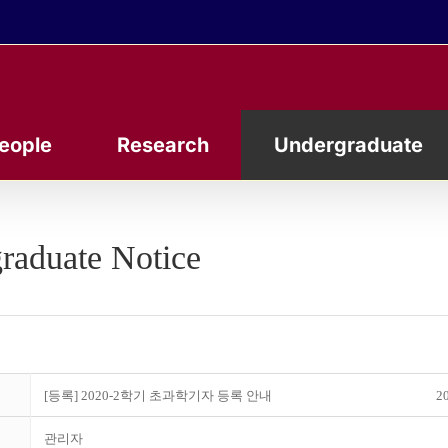
eople
Research
Undergraduate
raduate Notice
[등록] 2020-2학기 초과학기자 등록 안내
20
관리자