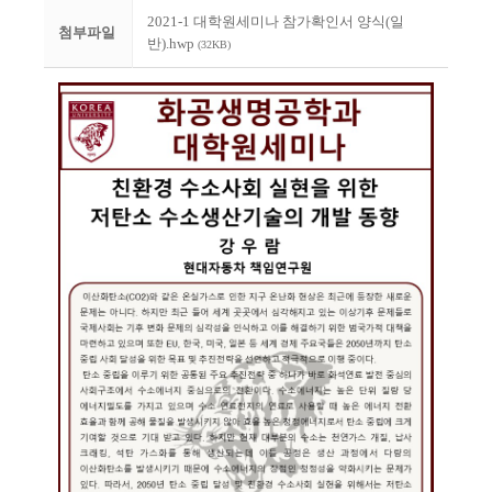
2021-1 대학원세미나 참가확인서 양식(일
첨부파일
반).hwp
(32KB)