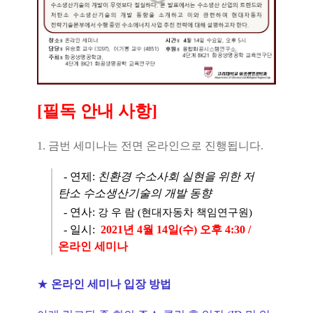
[필독 안내 사항]
1. 금번 세미나는 전면 온라인으로 진행됩니다.
- 연제:
친환경 수소사회 실현을 위한 저
탄소 수소생산기술의 개발 동향
- 연사:
강 우 람 (현대자동차 책임연구원)
- 일시:
2021년
4
월 14일(수) 오후 4:30 /
온라인 세미나
★
온라인 세미나 입장 방법