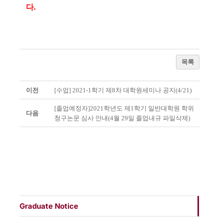
다.
목록
이전
[수업] 2021-1학기 제8차 대학원세미나 공지(4/21)
[졸업예정자] 2021학년도 제1학기 일반대학원 학위
다음
청구논문 심사 안내(4월 29일 졸업내규 파일삭제)
Graduate Notice