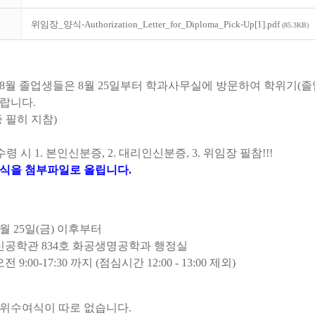
위임장_양식-Authorization_Letter_for_Diploma_Pick-Up[1].pdf
(85.3KB)
도 8월 졸업생들은 8월 25일부터 학과사무실에 방문하여 학위기(졸
랍니다.
 필히 지참)
수령 시 1. 본인신분증, 2. 대리인신분증, 3. 위임장 필참!!!
양식을 첨부파일로 올립니다
.
8월 25일(금) 이후부터
 신공학관 834호 화공생명공학과 행정실
 9:00-17:30 까지 (점심시간 12:00 - 13:00 제외)
위수여식이 따로 없습니다.