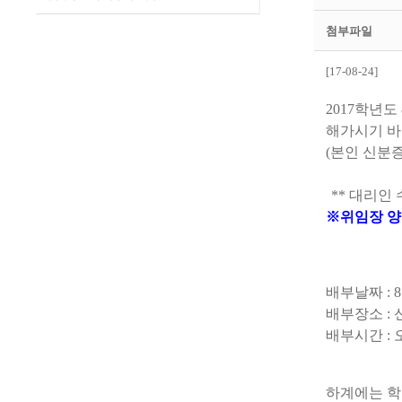
첨부파일
[17-08-24]
2017학년
해가시기 바
(본인 신분증
** 대리인 
※
위임장 
배부날짜 : 
배부장소 :
배부시간 : 오전
하계에는 학