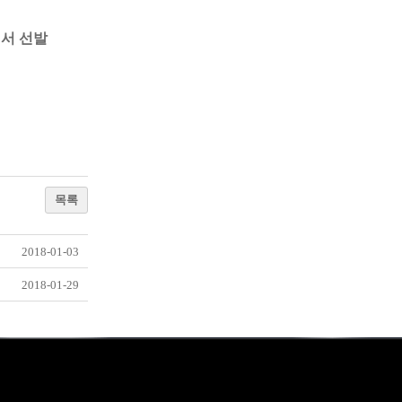
서 선발
목록
2018-01-03
2018-01-29