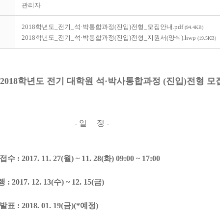
관리자
2018학년도_전기_석·박통합과정(진입)전형_모집안내.pdf
(94.4KB)
2018학년도_전기_석·박통합과정(진입)전형_지원서(양식).hwp
(19.5KB)
8학년도 전기 대학원 석·박사통합과정 (진입)전형 모
- 일 정 -
 2017. 11. 27(월) ~ 11. 28(화) 09:00 ~ 17:00
2017. 12. 13(수) ~ 12. 15(금)
 : 2018. 01. 19(금)(*예정)