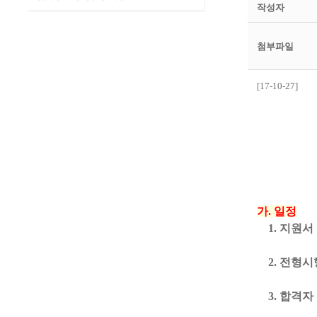
작성자
첨부파일
[17-10-27]
201
가. 일정
1. 지원서 접수 :
2. 전형시행 : 
3. 합격자 발표