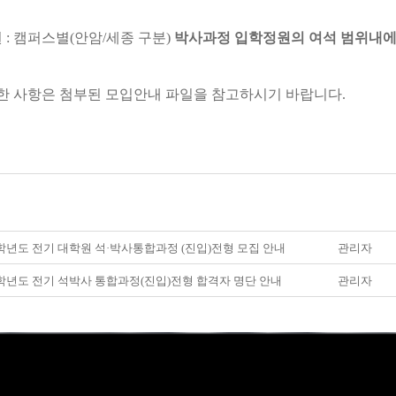
 : 캠퍼스별(안암/세종 구분)
박사과정 입학정원의 여석 범위내에
사항은 첨부된 모입안내 파일을 참고하시기 바랍니다.
8학년도 전기 대학원 석·박사통합과정 (진입)전형 모집 안내
관리자
8학년도 전기 석박사 통합과정(진입)전형 합격자 명단 안내
관리자