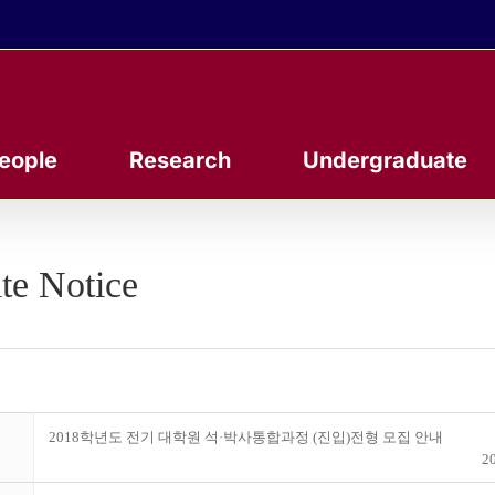
eople
Research
Undergraduate
te Notice
2018학년도 전기 대학원 석·박사통합과정 (진입)전형 모집 안내
20