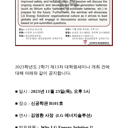
2023학년도 2학기 제13차 대학원세미나 개최 건에
대해 아래와 같이 공지합니다.
■ 일시 :
2023년 11월 23일(목), 오후 5시
■ 장소 :
신공학관 B101호
■ 연사 :
김명환 사장 (LG 에너지솔루션)
■
발표제목
:
Why LG Energy Solution ?!