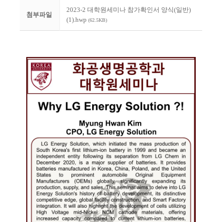
2023-2 대학원세미나 참가확인서 양식(일반)
첨부파일
(1).hwp
(62.5KB)