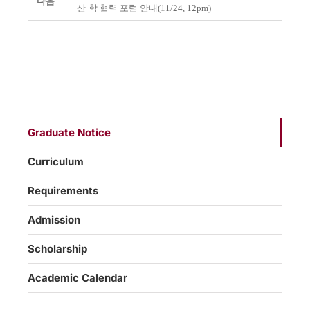
다음
산·학 협력 포럼 안내(11/24, 12pm)
Graduate Notice
Curriculum
Requirements
Admission
Scholarship
Academic Calendar