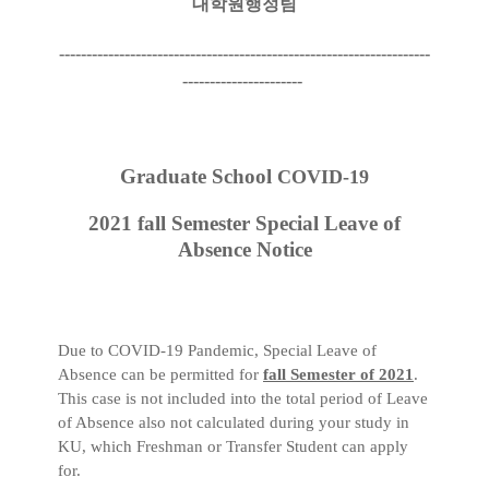
대학원행정팀
--------------------------------------------------------------------
----------------------
Graduate School
COVID-19
2021 fall Semester Special Leave of
Absence Notice
Due to COVID-19 Pandemic, Special Leave of
Absence can be permitted for
fall Semester of 2021
.
This case is not included into the total period of Leave
of Absence also not calculated during your study in
KU, which Freshman or Transfer Student can apply
for.