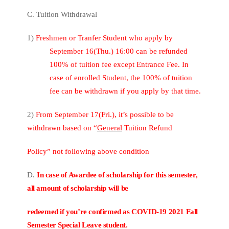
C. Tuition Withdrawal
1)
Freshmen or Tranfer Student who apply by
September 16(Thu.) 16:00 can be refunded
100% of tuition fee except Entrance Fee. In
case of enrolled Student, the 100% of tuition
fee can be withdrawn if you apply by that time.
2)
From September 17(Fri.), it’s possible to be
withdrawn based on “
General
Tuition Refund
Policy” not following above condition
D.
In case of Awardee of scholarship for this semester,
all amount of scholarship will be
redeemed if you’re confirmed as COVID-19 2021 Fall
Semester Special Leave student.