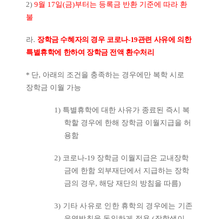
2)
9
월
17
일
(
금
)
부터는 등록금 반환 기준에 따라 환
불
라
.
장학금 수혜자의 경우 코로나
-19
관련 사유에 의한
특별휴학에 한하여 장학금 전액 환수처리
*
단
,
아래의 조건을 충족하는 경우에만 복학 시로
장학금 이월 가능
1)
특별휴학에 대한 사유가 종료된 즉시 복
학할 경우에 한해 장학금 이월지급을 허
용함
2)
코로나
-19
장학금 이월지급은 교내장학
금에 한함 외부재단에서 지급하는 장학
금의 경우
,
해당 재단의 방침을 따름
)
3)
기타 사유로 인한 휴학의 경우에는 기존
운영방침을 동일하게 적용
(
장학생이