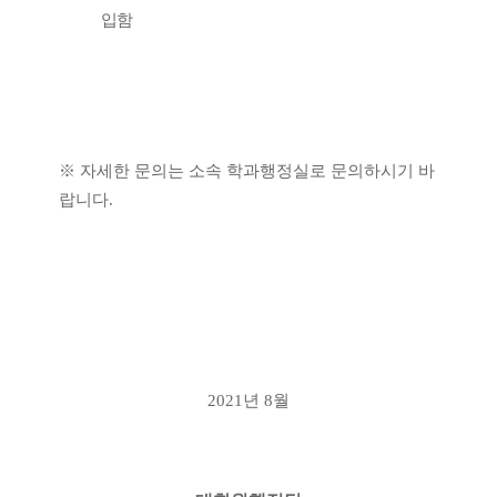
입함
※
자세한 문의는 소속 학과행정실로 문의하시기 바
랍니다
.
2021
년
8
월