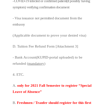
-
COVID-19
infected or confirmed patient(if possibly having
symptom) verifying confirmation document
- Visa issuance not permitted document from the
embassy
(Applicable document to prove your denied visa)
D. Tuition Fee Refund Form [Attachment 3]
- Bank Account(KUPID-portal uploaded) to be
refunded (
mandatory
)
4. ETC.
A.
only for 2021 Fall Semester to register “Special
Leave of Absence”
B.
Freshmen / Tranfer should register for this first