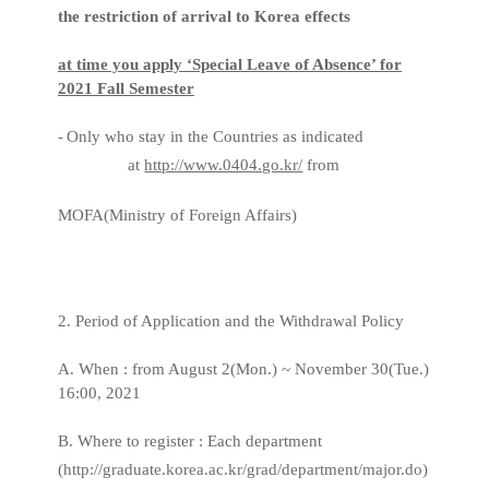
the restriction of arrival to Korea effects
at time you apply ‘Special Leave of Absence’ for
2021 Fall Semester
-
Only who stay in the Countries as indicated
at
http://www.0404.go.kr/
from
MOFA(Ministry of Foreign Affairs)
2. Period of Application and the Withdrawal Policy
A. When : from August 2(Mon.) ~ November 30(Tue.)
16:00, 2021
B. Where to register : Each department
(
http://graduate.korea.ac.kr/grad/department/major.do)