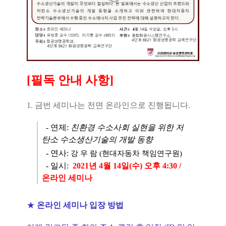
[필독 안내 사항]
1. 금번 세미나는 전면 온라인으로 진행됩니다.
- 연제:
친환경 수소사회 실현을 위한 저
탄소 수소생산기술의 개발 동향
- 연사:
강 우 람 (현대자동차 책임연구원)
- 일시:
2021년
4
월 14일(수) 오후 4:30 /
온라인 세미나
★
온라인 세미나 입장 방법