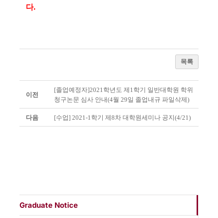
다.
목록
[졸업예정자] 2021학년도 제1학기 일반대학원 학위
이전
청구논문 심사 안내(4월 29일 졸업내규 파일삭제)
다음
[수업] 2021-1학기 제8차 대학원세미나 공지(4/21)
Graduate Notice