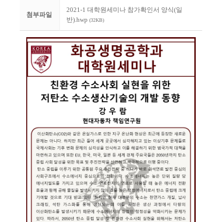
2021-1 대학원세미나 참가확인서 양식(일
첨부파일
반).hwp
(32KB)