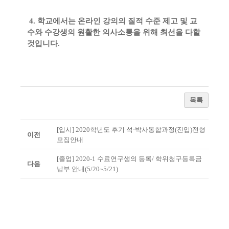
4
.
학교에서는 온라인 강의의 질적 수준 제고 및 교
수와 수강생의 원활한 의사소통을 위해
최선을 다할
것입니다
.
목록
[입시] 2020학년도 후기 석·박사통합과정(진입)전형
이전
모집안내
[졸업] 2020-1 수료연구생의 등록/ 학위청구등록금
다음
납부 안내(5/20~5/21)