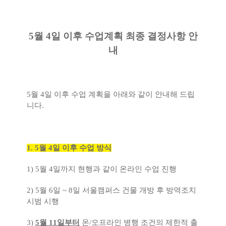
5
월
4
일 이후 수업계획 최종 결정사항 안
내
5
월
4
일 이후 수업 계획을 아래와 같이 안내해 드립
니다
.
1. 5
월
4
일 이후 수업 방식
1) 5월 4일까지 현행과 같이 온라인 수업 진행
2) 5월 6일 ~ 8일 서울캠퍼스 건물 개방 후 방역조치
시범 시행
3)
5월 11일부터
온/오프라인 병행 조건의 제한적 출