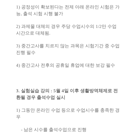
1)
공정성이 확보된다는 전제 아래 온라인 시험은 가
능
,
출석 시험 시행 불가
2)
과제물 대체의 경우 주당 수업시수의
1/2
만 수업
시간으로 대체됨
.
3)
중간고사를 치르지 않는 과목은 시험기간 중 수업
진행 필수
4)
중간고사 전후의 공휴일 휴업에 대한 보강 필수
3.
실험실습 강의
: 5
월
4
일 이후 생활방역체제로 전
환될 경우 출석수업 실시
1)
그동안 온라인 수업 등으로 수업시수를 충족한 경
우
-
남은 시수를 출석수업으로 진행