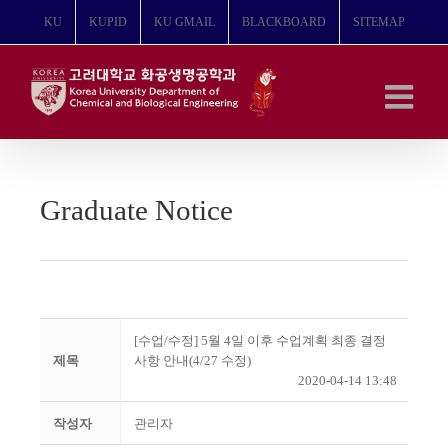
콘
KU
KUPID
KU GMAIL
BLACKBOARD
SITEMAP
텐
츠
로
건
너
뛰
기
Graduate Notice
[수업/수정] 5월 4일 이후 수업계획 최종 결정
제목
사항 안내(4/27 수정)
2020-04-14 13:48
작성자
관리자