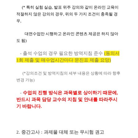
(* 특히 실험 실습, 발표 위주 강의와 같이 온라인
교육이
적절하지 않은 강의의 경우, 위의 두 가지 조건이 충족될 경
우,
대면수업만 시행하고 온라인 콘텐츠 제공
은 하지 않아
도 됨)
- 출석 수업의 경우 필요한 방역지침 준수
(동의서
1회 제출 및 매수업시간마다 문진표 제출 요망)
(*강의조건 및 방역지침의 세부 내용은 상황에 따라 향후
변경 가능)
-
수업의 진행 방식은 과목별로 상이하기 때문에,
반드시 과목 담당 교수의 지침 및 안내를 따라주시
기 바랍니다.
2.
중간고사
:
과제물 대체 또는 무시험 권고