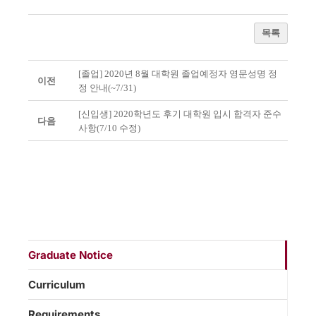
목록
[졸업] 2020년 8월 대학원 졸업예정자 영문성명 정
이전
정 안내(~7/31)
[신입생] 2020학년도 후기 대학원 입시 합격자 준수
다음
사항(7/10 수정)
Graduate Notice
Curriculum
Requirements