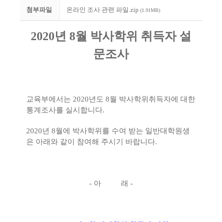
첨부파일
온라인 조사 관련 파일.zip
(1.91MB)
2020
년
8
월 박사학위 취득자 설
문조사
교육부에서는
2020
년도
8
월 박사학위취득자에 대한
통계조사를 실시합니다
.
2020
년
8
월에 박사학위를 수여 받는 일반대학원생
은 아래와 같이 참여해 주시기 바랍니다
.
-
아 래
-