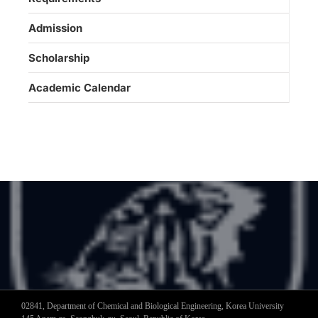
Admission
Scholarship
Academic Calendar
02841, Department of Chemical and Biological Engineering, Korea University