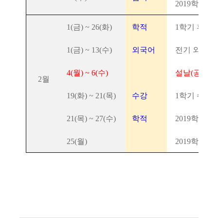
2019학년
1(금) ~ 26(화)
학적
1학기 휴/복
1(금) ~ 13(수)
외국어
전기 외국어
4(월) ~ 6(수)
설날(공휴일
2월
19(화) ~ 21(목)
수강
1학기 수강
21(목) ~ 27(수)
학적
2019학년도
25(월)
2019학년도