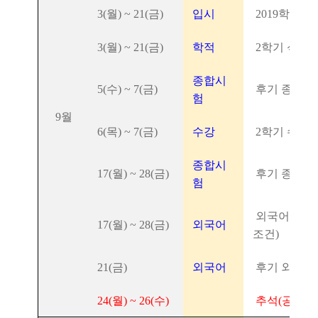
3(월) ~ 21(금)
입시
2019학년도
3(월) ~ 21(금)
학적
2학기 석박
종합시
5(수) ~ 7(금)
후기 종합시
험
9월
6(목) ~ 7(금)
수강
2학기 수강신
종합시
17(월) ~ 28(금)
후기 종합시험
험
외국어시험 
17(월) ~ 28(금)
외국어
조건)
21(금)
외국어
후기 외국어
24(월) ~ 26(수)
추석(공휴일