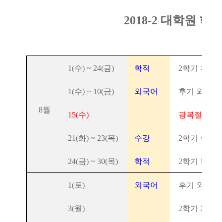
2018-2 대학원 
1(수) ~ 24(금)
학적
2학기 휴/복
1(수) ~ 10(금)
외국어
후기 외국어
8월
15(수)
광복절(공휴
21(화) ~ 23(목)
수강
2학기 수강
24(금) ~ 30(목)
학적
2학기 등록
1(토)
외국어
후기 외국어
3(월)
2학기 개강