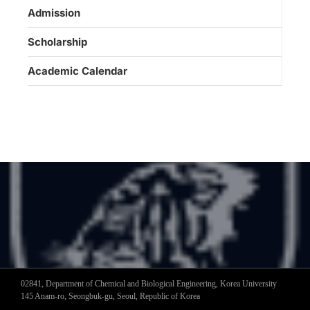
Admission
Scholarship
Academic Calendar
02841, Department of Chemical and Biological Engineering, Korea University
145 Anam-ro, Seongbuk-gu, Seoul, Republic of Korea