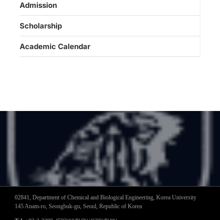
Admission
Scholarship
Academic Calendar
02841, Department of Chemical and Biological Engineering, Korea University
145 Anam-ro, Seongbuk-gu, Seoul, Republic of Korea