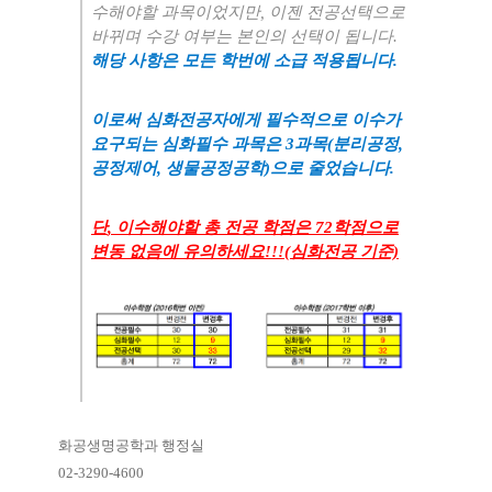
수해야할 과목이었지만
,
이젠 전공선택으로
바뀌며 수강 여부는 본인의 선택이 됩니다
.
해당 사항은 모든 학번에 소급 적용됩니다
.
이로써 심화전공자에게 필수적으로 이수가
요구되는 심화필수 과목은 3과목(분리공정,
공정제어, 생물공정공학)으로 줄었습니다.
단
,
이수해야할 총 전공 학점은
72
학점으로
변동 없음에 유의하세요
!!!(심화전공 기준)
화공생명공학과 행정실
02-3290-4600