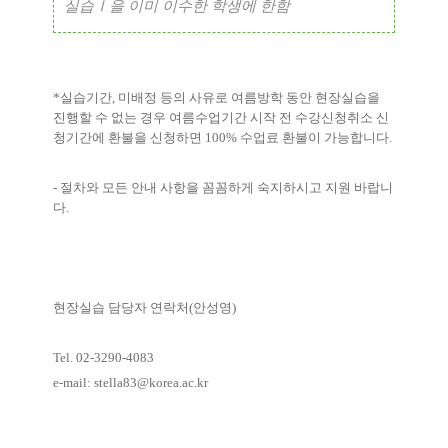
실습
Ⅰ
을 이미 이수한 학생에 한함
*
실습기간
,
미배정 등의 사유로 여름방학 동안 현장실습을
진행할 수 없는 경우 여름수업기간 시작 전 수강신청취소 신
청기간에 환불을 신청하면
100%
수업료 환불이 가능합니다
.
-
절차와 모든 안내 사항을 꼼꼼하게 숙지하시고 지원 바랍니
다
.
현장실습 담당자 연락처
(
안성영
)
Tel. 02-3290-4083
e-mail: stella83@korea.ac.kr