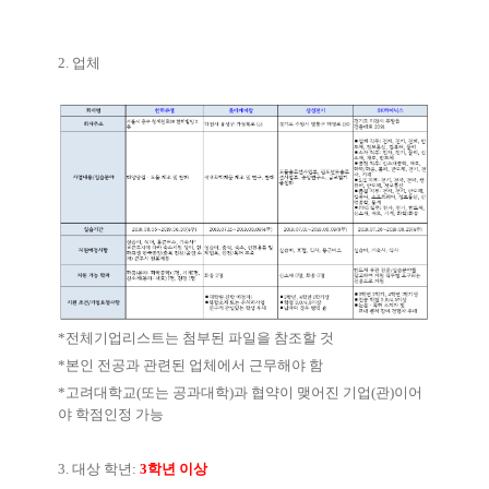
2.
업체
*
전체기업리스트는 첨부된 파일을 참조할 것
*
본인 전공과 관련된 업체에서 근무해야 함
*
고려대학교
(
또는 공과대학
)
과 협약이 맺어진 기업
(
관
)
이어
야 학점인정 가능
3.
대상 학년
:
3
학년 이상