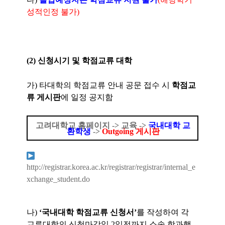
성적인정 불가)
(2) 신청시기 및 학점교류 대학
가) 타대학의 학점교류 안내 공문 접수 시
학점교
류 게시판
에 일정 공지함
고려대학교 홈페이지 -> 교육 ->
국내대학 교
환학생
->
Outgoing 게시판
http://registrar.korea.ac.kr/registrar/registrar/internal_e
xchange_student.do
나)
‘
국내대학 학점교류 신청서
’
를 작성하여 각
교류대학의 신청마감일 2일전까지
소속 학과행