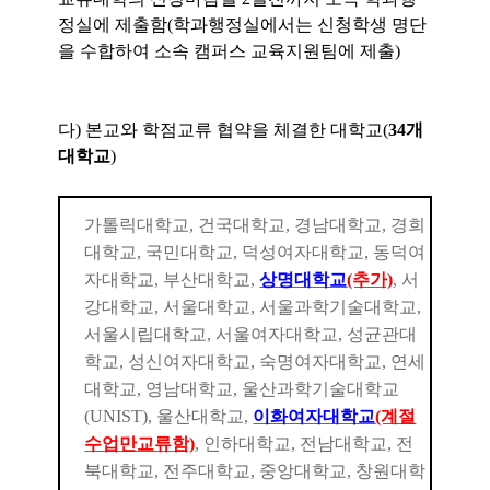
정실에 제출함
(학과행정실에서는 신청학생 명단
을 수합하여 소속 캠퍼스 교육지원팀에 제출)
다) 본교와 학점교류 협약을 체결한 대학교(
34개
대학교
)
가톨릭대학교, 건국대학교, 경남대학교, 경희
대학교, 국민대학교, 덕성여자대학교, 동덕여
자대학교, 부산대학교,
상명대학교
(추가)
, 서
강대학교, 서울대학교, 서울과학기술대학교,
서울시립대학교, 서울여자대학교, 성균관대
학교, 성신여자대학교, 숙명여자대학교, 연세
대학교, 영남대학교, 울산과학기술대학교
(UNIST), 울산대학교,
이화여자대학교
(계절
수업만
교류함)
, 인하대학교, 전남대학교, 전
북대학교, 전주대학교, 중앙대학교, 창원대학