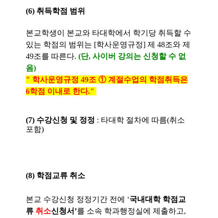
(6) 취득학점 범위
본교학생이 본교와 타대학에서 학기당 취득할 수
있는 학점의 범위는 [학사운영규정] 제 48조와 제
49조를 따른다.
(단, 사이버 강의는 신청할 수 없
음)
" 학사운영규정 49조 ① 계절수업의 학점취득은
6학점 이내로 한다."
(7) 수강신청 및 정정
: 타대학 절차에 따름(취소
포함)
(8) 학점교류 취소
본교 수강신청 정정기간 전에 ‘
국내대학 학점교
류
취소
신청서’
를 소속 학과행정실에 제출하고,