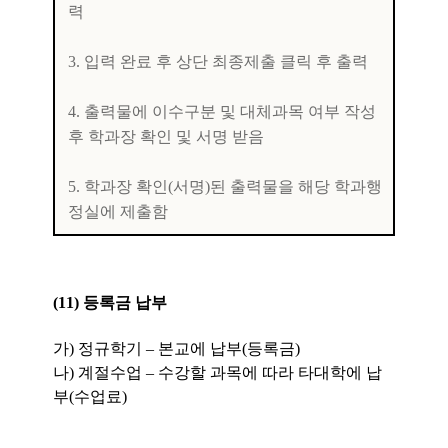
력
3. 입력 완료 후 상단 최종제출 클릭 후 출력
4. 출력물에 이수구분 및 대체과목 여부 작성
후 학과장 확인 및 서명 받음
5. 학과장 확인(서명)된 출력물을 해당 학과행
정
실에 제출함
(11) 등록금 납부
가) 정규학기 – 본교에 납부(등록금)
나) 계절수업 – 수강할 과목에 따라 타대학에 납
부(수업료)