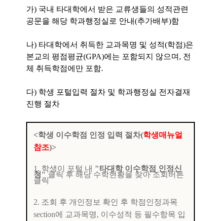
가) 국내 타대학에서 받은 교류생들의 성적관련
공문을 해당 학과행정실로 안내(추가배부)함
나)
타대학에서 취득한 교과목명 및 성적(학점)은
본교의 평점평균(GPA)에는 포함되지 않으며, 전
체 취득학점에만 포함.
다) 학생 포털입력 절차 및 학과행정실 전자결재
진행 절차
<학생 이수학점 인정 입력 절차(
학생매뉴얼
참조
)>
1. 학생이 포털 내
"타대학 이수학점 인정신
청"
클릭 후 해당 수학현황을 찾아 조회버튼
클릭
2. 조회 후 개인정보 확인 후 학점인정과목
section에 교과목명, 이수성적 등 필수항목 입