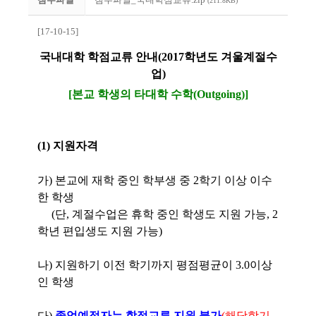
(211.8KB)
[17-10-15]
국내대학 학점교류 안내(2017학년도 겨울계절수
업)
[본교 학생의 타대학 수학(Outgoing)]
(1) 지원자격
가) 본교에 재학 중인 학부생 중 2학기 이상 이수
한 학생
(단, 계절수업은 휴학 중인 학생도 지원 가능, 2
학년 편입생도 지원 가능)
나) 지원하기 이전 학기까지 평점평균이 3.0이상
인 학생
다)
졸업예정자는 학점교류 지원 불가
(해당학기