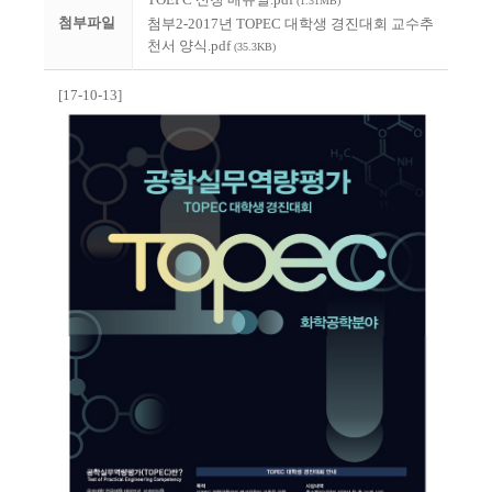
(1.31MB)
첨부파일
첨부2-2017년 TOPEC 대학생 경진대회 교수추
천서 양식.pdf
(35.3KB)
[17-10-13]