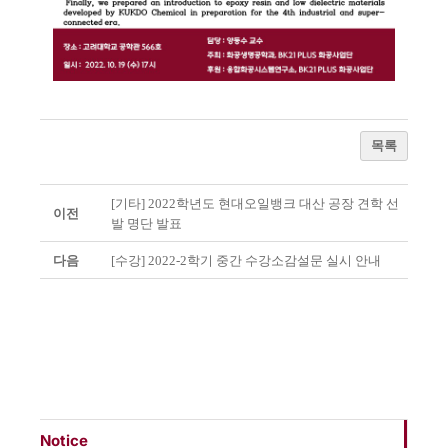
목록
[기타] 2022학년도 현대오일뱅크 대산 공장 견학 선
이전
발 명단 발표
다음
[수강] 2022-2학기 중간 수강소감설문 실시 안내
Notice