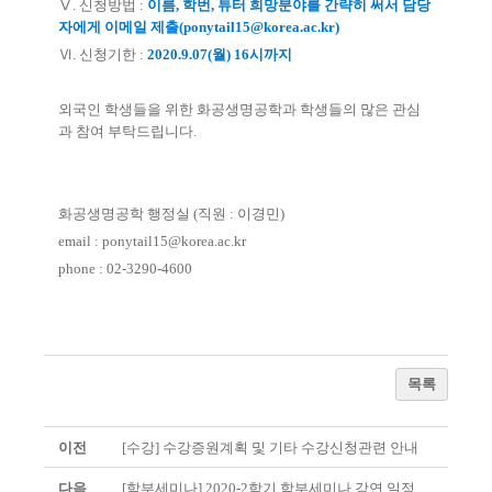
Ⅴ. 신청방법 :
이름, 학번, 튜터 희망분야를 간략히 써서 담당
자에게 이메일 제출(ponytail15@korea.ac.kr)
Ⅵ. 신청기한 :
2020.9.07(월) 16시까지
외국인 학생들을 위한 화공생명공학과 학생들의 많은 관심
과 참여 부탁드립니다.
화공생명공학 행정실 (직원 : 이경민)
email : ponytail15@korea.ac.kr
phone : 02-3290-4600
목록
이전
[수강] 수강증원계획 및 기타 수강신청관련 안내
다음
[학부세미나] 2020-2학기 학부세미나 강연 일정