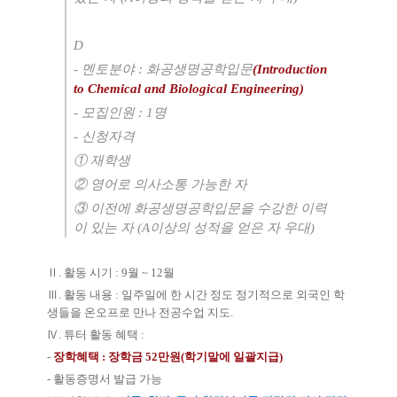
D
- 멘토분야 : 화공생명공학입문
(Introduction
to Chemical and Biological Engineering)
- 모집인원 : 1명
- 신청자격
① 재학생
② 영어로 의사소통 가능한 자
③ 이전에 화공생명공학입문을 수강한 이력
이 있는 자 (A이상의 성적을 얻은 자 우대)
Ⅱ. 활동 시기 : 9월 ~ 12월
Ⅲ. 활동 내용 : 일주일에 한 시간 정도 정기적으로 외국인 학
생들을 온오프로 만나 전공수업 지도.
Ⅳ. 튜터 활동 혜택 :
-
장학혜택
: 장학금 52만원(학기말에 일괄지급)
- 활동증명서 발급 가능