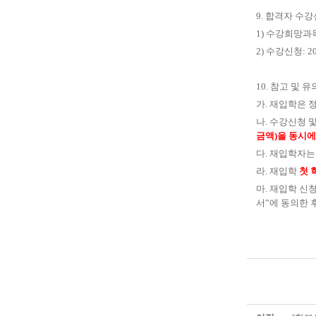
9. 합격자 수
1) 수강희망과목 등
2) 수강신청: 2
10. 참고 및 
가. 재입학은 
나. 수강신청 
금액)을 동시에
다. 재입학자는
라. 재입학
첫 
마. 재입학 신
서”에 동의한 