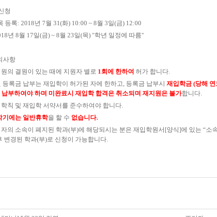
강신청
록: 2018년 7월 31(화) 10:00 ~ 8월 3일(금) 12:00
018년 8월 17일(금) ~ 8월 23일(목) "학년 일정에 따름"
유의사항
정원의 결원이 있는 때에 지원자 별로
1회에 한하여
허가 합니다.
및 등록금 납부는 재입학이 허가된 자에 한하고, 등록금 납부시
재입학금 (당해 연
 납부하여야 하며 미완료시 재입학 합격은 취소되며 재지원은 불
가
합니다.
 학칙 및 재입학 서약서를 준수하여야 합니다.
학기에는
일반휴학
을 할 수
없습니다.
청자의 소속이 폐지된 학과(부)에 해당되시는 분은 재입학원서[양식]에 있는 “
후 변경된 학과(부)로 신청이 가능합니다.