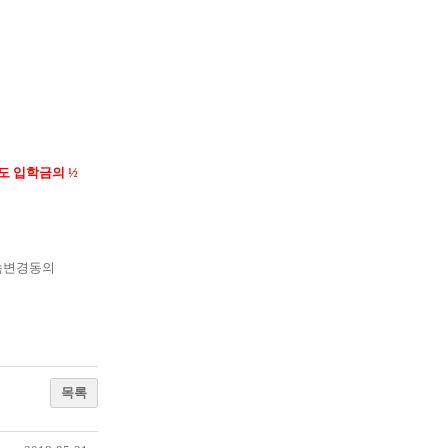
도 입학금의 ½
소속변경동의
목록