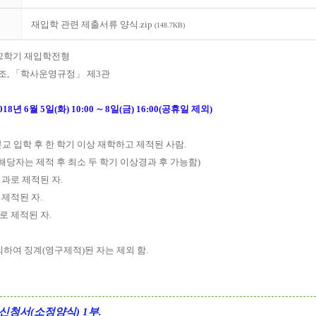
재입학 관련 제출서류 양식.zip
(148.7KB)
제2학기 재입학전형
조, 「학사운영규정」 제3관
018년 6월 5일(화) 10:00 ∼ 8일(금) 16:00(공휴일 제외)
 본교 입학 후 한 학기 이상 재학하고 제적된 사람.
 해당자는 제적 후 최소 두 학기 이상경과 후 가능함)
경과로 제적된 자.
 제적된 자.
로 제적된 자.
 의하여 징계(영구제적)된 자는 제외 함.
 신청서(소정양식) 1부.