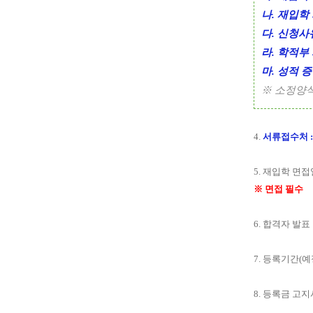
나. 재입학
다. 신청사
라. 학적부 
마. 성적 증
※ 소정양
4.
서류접수처 :
5. 재입학 면접일
※ 면접 필수
6. 합격자 발표 :
7. 등록기간(예정)
8. 등록금 고