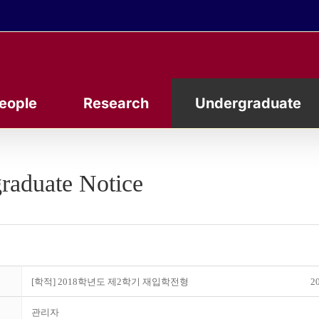
eople
Research
Undergraduate
raduate Notice
[학적] 2018학년도 제2학기 재입학전형
20
관리자