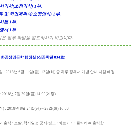
 서약서(소정양식) 1부.
유 및 학업계획서(소정양식) 1부.
사본 1부.
명서 1부.
식은 첨부 파일을 참조하시기 바랍니다.
 화공생명공학 행정실 (신공학관 834호)
 : 2018년 6월 11일(월)~12일(화) 중 하루 정해서 개별 안내 나갈 예정.
 2018년 7월 20일(금) 14:00(예정)
 : 2018년 8월 24일(금) ~ 28일(화) 16:00
지서 출력 : 포탈, 학사일정 공지-링크 “바로가기” 클릭하여 출력함