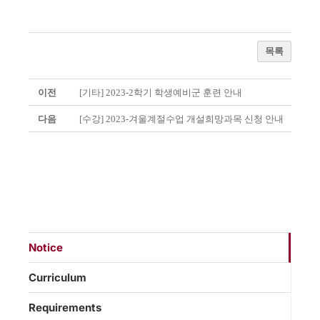
목록
이전
[기타] 2023-2학기 학생예비군 훈련 안내
다음
[수강] 2023-겨울계절수업 개설희망과목 신청 안내
Notice
Curriculum
Requirements