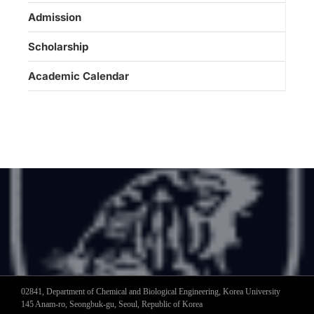
Admission
Scholarship
Academic Calendar
02841, Department of Chemical and Biological Engineering, Korea University
145 Anam-ro, Seongbuk-gu, Seoul, Republic of Korea