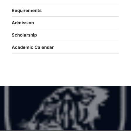
Requirements
Admission
Scholarship
Academic Calendar