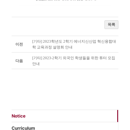
목록
[기타] 2023학년도 2학기 에너지신산업 혁신융합대
이전
학 교육과정 설명회 안내
[기타] 2023-2학기 외국인 학생들을 위한 튜터 모집
다음
안내
Notice
Curriculum