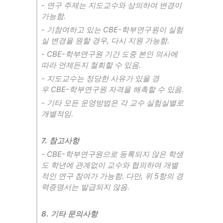
-
연구 주제는 지도교수와 상의하여 변경이
가능함
.
-
기참여하고 있는
CBE-
학부연구원이 실험
실 변경을 원할 경우
,
다시 지원 가능함
.
- CBE-
학부연구원 기간 도중 본인 의사에
따라 언제든지 철회할 수 있음
.
-
지도교수는 정당한 사유가 있을 경
우
CBE-
학부연구원 자격을 해촉할 수 있음
.
-
기타 모든 운영방법은 각 교수 실험실별로
개별적임
.
7.
참고사항
- CBE-
학부연구원으로 등록되지 않은 학생
도 학년에 관계없이 교수와 협의하여 개별
적인 연구 참여가 가능함
.
다만
,
위
5
항의 경
력증명서는 발급되지 않음
.
8.
기타 문의사항