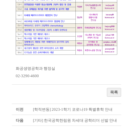
화공생명공학과 행정실
02-3290-4600
목록
이전
[학적변동] 2023-1학기 코로나19 특별휴학 안내
다음
[기타] 한국공학한림원 차세대 공학리더 선발 안내