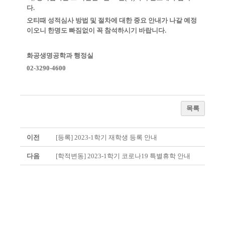
다.
오티때 성적심사 방법 및 절차에 대한 중요 안내가 나갈 예정
이오니 한명도 빠짐없이 꼭 참석하시기 바랍니다.
화공생명공학과 행정실
02-3290-4600
목록
이전
[등록] 2023-1학기 재학생 등록 안내
다음
[학적변동] 2023-1학기 코로나19 특별휴학 안내