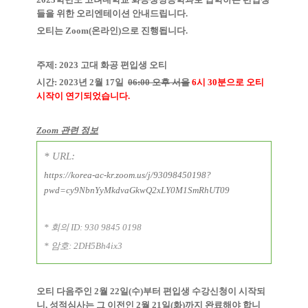
들을 위한 오리엔테이션 안내드립니다.
오티는 Zoom(온라인)으로 진행됩니다.
주제: 2023 고대 화공 편입생 오티
시간: 2023년 2월 17일
06:00 오후 서울
6시 30분으로 오티
시작이 연기되었습니다.
Zoom 관련 정보
* URL:
https://korea-ac-kr.zoom.us/j/93098450198?
pwd=cy9NbnYyMkdvaGkwQ2xLY0M1SmRhUT09
* 회의 ID: 930 9845 0198
* 암호: 2DH5Bh4ix3
오티 다음주인 2월 22일(수)부터 편입생 수강신청이 시작되
니, 성적심사는 그 이전인 2월 21일(화)까지 완료해야 합니