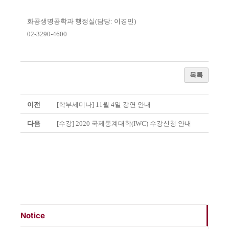
화공생명공학과 행정실
(
담당
:
이경민
)
02-3290-4600
목록
이전
[학부세미나] 11월 4일 강연 안내
다음
[수강] 2020 국제동계대학(IWC) 수강신청 안내
Notice