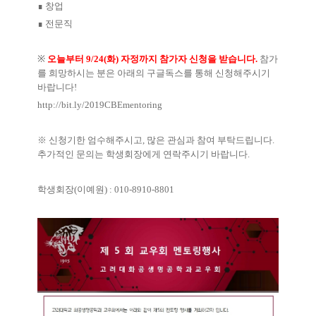
∎
창업
∎
전문직
※
오늘부터
9/24(
화
)
자정까지 참가자 신청을 받습니다
.
참가
를 희망하시는 분은 아래의 구글독스를 통해 신청해주시기
바랍니다
!
http://bit.ly/2019CBEmentoring
※
신청기한 엄수해주시고
,
많은 관심과 참여 부탁드립니다
.
추가적인 문의는 학생회장에게 연락주시기 바랍니다
.
학생회장
(
이예원
) : 010-8910-8801