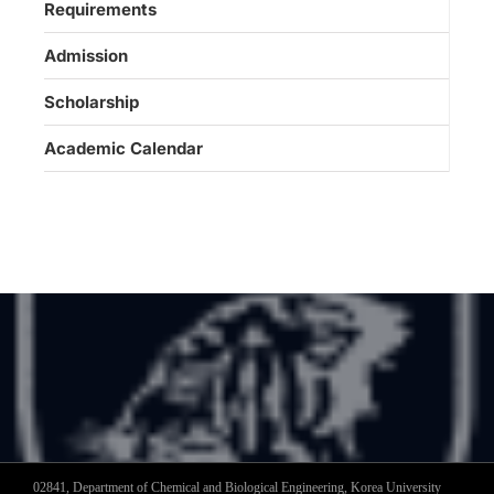
Requirements
Admission
Scholarship
Academic Calendar
02841, Department of Chemical and Biological Engineering, Korea University