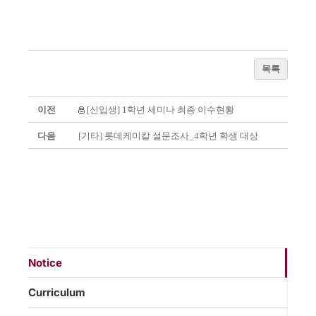
목록
이전
[신입생] 1학년 세미나 최종 이수현황
다음
[기타] 롯데케미칼 설문조사_4학년 학생 대상
Notice
Curriculum