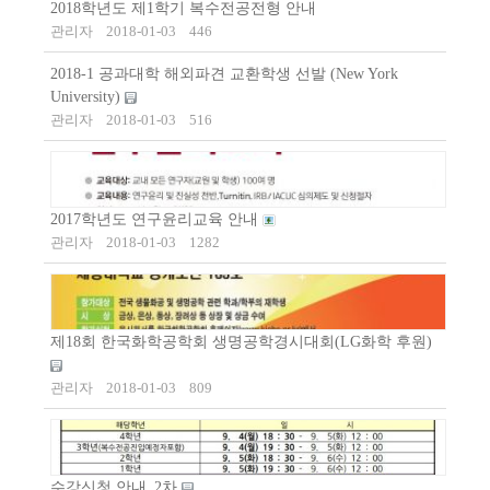
2018학년도 제1학기 복수전공전형 안내
관리자
2018-01-03
446
2018-1 공과대학 해외파견 교환학생 선발 (New York
University)
관리자
2018-01-03
516
2017학년도 연구윤리교육 안내
관리자
2018-01-03
1282
제18회 한국화학공학회 생명공학경시대회(LG화학 후원)
관리자
2018-01-03
809
수강신청 안내_2차