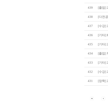
439
[졸업]
438
[다전공
437
[수강]
436
[기타]
435
[기타]
434
[졸업]
433
[기타]
432
[수강]
431
[장학]