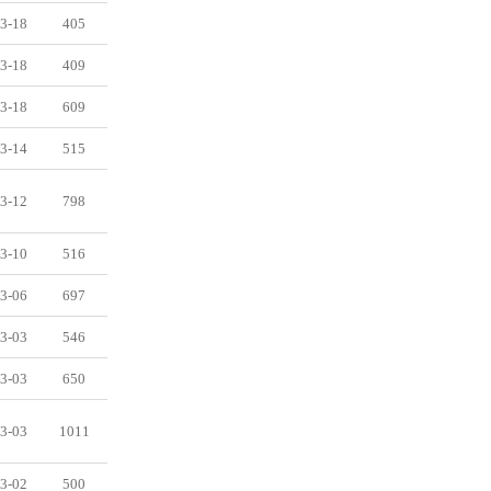
3-18
405
3-18
409
3-18
609
3-14
515
3-12
798
3-10
516
3-06
697
3-03
546
3-03
650
3-03
1011
3-02
500