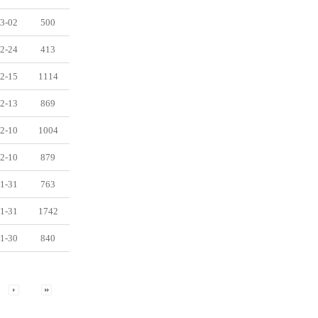
3-02
500
2-24
413
2-15
1114
2-13
869
2-10
1004
2-10
879
1-31
763
1-31
1742
1-30
840