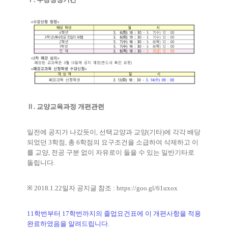
Ⅱ. 교양교육과정 개편관련
일전에 공지가 나갔듯이
,
선택교양과 교양
(
기타
)
에 각각 배당
되었던
3
학점
,
총
6
학점의 요구조건을 소급하여 삭제하고 이
를 교양
,
전공 구분 없이 자유로이 들을 수 있는 일반기타로
돌립니다
.
※
2018.1.22
일자 공지글 참조
:
https://goo.gl/61uxox
11
학번부터
17
학번까지의 졸업요건표에 이 개편사항을 적용
완료하였음을 알려드립니다
.