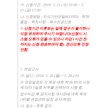
가. 신청기간 : 2018. 3. 21.(수) 10:00 ~ 3.
23.(금) 17:00
나. 신청방법 : 지식기반포탈(KUPID) - 학적/
졸업 – 학적사항 – 복수전공신청
※
신청기간 이후로는 일체 접수가 불가하니
이점 유의하여 주시기 바랍니다(신청시 시
스템 오류가 있을 수 있으니 마감 1시간 전
까지는 신청 완료하여야 함). 전산오류 인정
안함.
7. 면접고사
가. 일시 : 2018. 3. 26.(월) ~ 3. 28.(수)
※ 면접일정은 각 해당 대학 학과(부)의 사정
에 따라 3일중 하루를 선택하여 시행 함.
접수마감 후 공지사항 게시판에 대학 학과
(부)별 면접관련 일정 공지(예정)
나. 장소 : 추후 공지