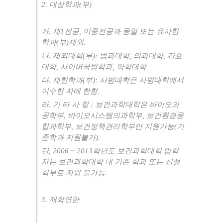
2. 대상학과(부)
가. 제1전공, 이중전공과 동일 또는 유사한
학과(부)제외.
나. 제외대학(부): 법과대학, 의과대학, 간호
대학, 사이버국방학과, 약학대학
다. 제한학과(부): 사범대학은 사범대학에서
이수한 자에 한함.
라. 기 타 사 항 : 보건과학대학은 바이오의
공학부, 바이오시스템의과학부, 보건환경융
합과학부, 보건정책관리학부만 지원가능(기
존학과 지원불가).
단, 2006 ~ 2013학년도 보건과학대학 입학
자는 보건과학대학 내 기존 학과 또는 신설
학부로 지원 불가능.
3. 재학연한