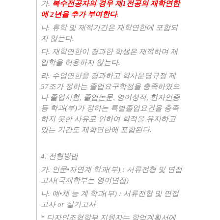
가.
복수전공자의 경우 제1전공의 재학연한
에 2년을 추가 부여한다
.
나. 휴학 및 제적기간은 재학연한에 포함되
지 않는다.
다. 재학연한이 경과한 학생은 제적하며 재
입학을 허용하지 않는다.
라. 수업연한을 경과하고 학사운영규정 제
57조가 정하는 졸업요구학점을 충족하였으
나 졸업시험, 졸업논문, 영어성적, 한자인증
등 학과(부)가 정하는 특별졸업요건을 충족
하지 못한 사유로 인하여 학적을 유지하고
있는 기간도 재학연한에 포함된다.
4. 전형방법
가. 인문•자연계 학과(부) : 서류전형 및 면접
고사(국제학부는 영어면접)
나. 예•체 능 계 학과(부) : 서류전형 및 면접
고사 or 실기고사
* 디자인조형학부 지원자는 학업계획서에