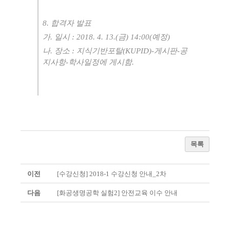
8. 합격자 발표
가. 일시 : 2018. 4. 13.(금) 14:00(예정)
나. 장소 : 지식기반포탈(KUPID)-게시판-공
지사항-학사일정에 게시함.
목록
이전
[수강신청] 2018-1 수강신청 안내_2차
다음
[화공생명공학 실험2] 안전교육 이수 안내