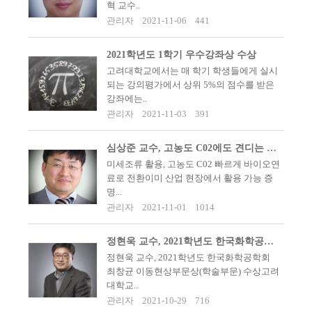
혁 교수..
관리자
2021-11-06
441
2021학년도 1학기 우수강좌상 수상
고려대학교에서는 매 학기 학생들에게 실시
되는 강의평가에서 상위 5%의 점수를 받은
강좌에는..
관리자
2021-11-03
391
심상준 교수, 고농도 C02에도 견디는 미세조류 개량 성공(Nature Communicat..
미세조류 활용, 고농도 C02 빠르게 바이오연
료로 전환이미 산업 현장에서 활용 가능 증
명...
관리자
2021-11-01
1014
정현욱 교수, 2021학년도 한국화학공학회 최창균 이동현상부문상(학술부문) 수상
정현욱 교수, 2021학년도 한국화학공학회
최창균 이동현상부문상(학술부문) 수상​고려
대학교..
관리자
2021-10-29
716