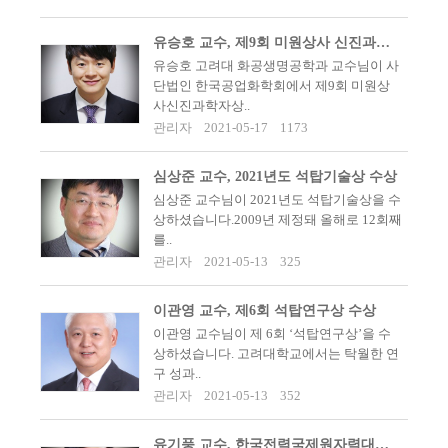
유승호 교수, 제9회 미원상사 신진과학자상 수상
유승호 고려대 화공생명공학과 교수님이 사
단법인 한국공업화학회에서 제9회 미원상
사신진과학자상..
관리자
2021-05-17
1173
심상준 교수, 2021년도 석탑기술상 수상
심상준 교수님이 2021년도 석탑기술상을 수
상하셨습니다.2009년 제정돼 올해로 12회째
를..
관리자
2021-05-13
325
이관영 교수, 제6회 석탑연구상 수상
이관영 교수님이 제 6회 ‘석탑연구상’을 수
상하셨습니다. 고려대학교에서는 탁월한 연
구 성과..
관리자
2021-05-13
352
유기풍 교수, 한국전력국제원자력대학원대학교 총장 취임