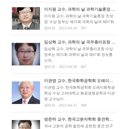
이지원 교수, 과학의 날 과학기술훈장 '진보장' 수상
이지원 교수, 과학의 날 과학기술훈장 '진보
장' 수상 정부는 제55회 과학의 날과 제67회..
관리자
2022-04-26
397
임상혁 교수, 과학의 날 국무총리표창 수상
임상혁 교수, 과학의 날 국무총리표창 수상
정부는 제55회 과학의 날과 제67회 정보통
신의..
관리자
2022-04-26
467
이관영 교수, 한국화학공학회 도레이화학공학상 수상
이관영 교수, 한국화학공학회 도레이화학공
학상 수상 고려대학교 화공생명공학과 이관
영 교수님이..
관리자
2022-04-25
588
방준하 교수, 한국고분자학회 중견학술상 수상
국내 고분자 공학 발전에 공헌한 중견 연구