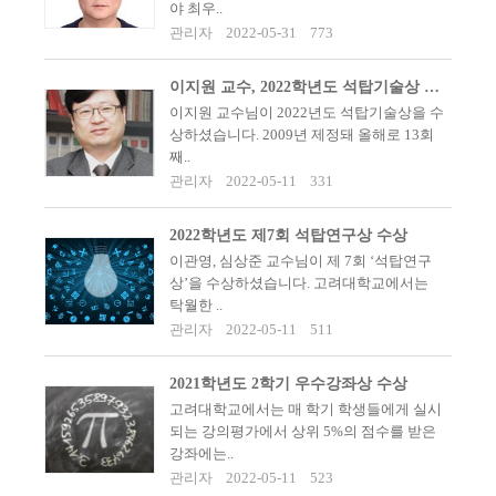
야 최우..
관리자
2022-05-31
773
이지원 교수, 2022학년도 석탑기술상 수상
이지원 교수님이 2022년도 석탑기술상을 수
상하셨습니다. 2009년 제정돼 올해로 13회
째..
관리자
2022-05-11
331
2022학년도 제7회 석탑연구상 수상
이관영, 심상준 교수님이 제 7회 ‘석탑연구
상’을 수상하셨습니다. 고려대학교에서는
탁월한 ..
관리자
2022-05-11
511
2021학년도 2학기 우수강좌상 수상
고려대학교에서는 매 학기 학생들에게 실시
되는 강의평가에서 상위 5%의 점수를 받은
강좌에는..
관리자
2022-05-11
523