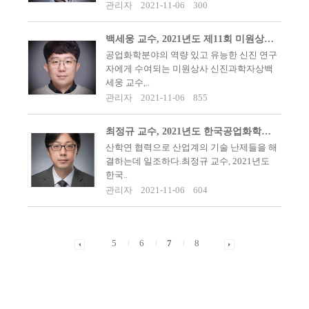
관리자
2021-11-06
300
백세웅 교수, 2021년도 제11회 미원상사 신진과학자상 수상
공업화학분야의 역량 있고 유능한 신진 연구
자에게 수여되는 미원상사 신진과학자상백
세웅 교수,..
관리자
2021-11-06
855
최정규 교수, 2021년도 한국공업화학회 대주산학연협력상 수상
산학연 협력으로 산업계의 기술 난제들을 해
결하는데 일조하다.최정규 교수, 2021년도
한국..
관리자
2021-11-06
604
5
6
7
8