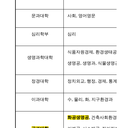
문과대학
사회
,
영어영문
심리학부
심리
식품자원경제
,
환경생태공
,
생명과학대학
생명공
,
생명과
,
식물생명공
정경대학
정치외교
,
행정
,
경제
,
통계
이과대학
수
,
물리
,
화
,
지구환경과
화공생명공
,
건축사회환경공
,
건