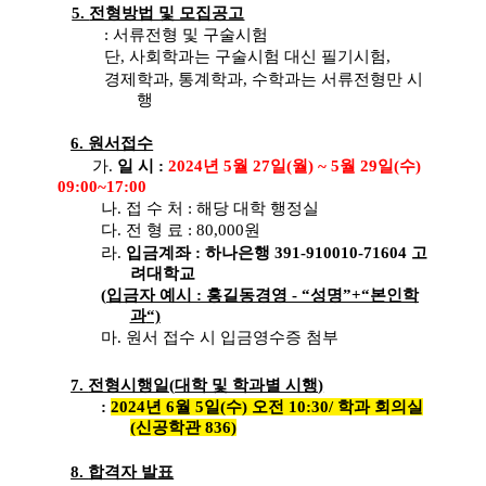
5.
전형방법 및 모집공고
:
서류전형 및 구술시험
단
,
사회학과
는 구술시험 대신 필기시험
,
경제학과
,
통계학과
,
수학과
는 서류전형만 시
행
6.
원서접수
가
.
일 시
:
2
024
년 5
월
27
일
(
월
) ~ 5
월
29
일
(
수
)
09:00~17:00
나
.
접 수 처
:
해당 대학 행정실
다
.
전 형 료
: 80,000
원
라
.
입금계좌
:
하나은행
391-910010-71604
고
려대학교
(
입금자 예시
:
홍길동경영
- “
성명
”+“
본인학
과
“)
마
.
원서 접수 시 입금영수증 첨부
7.
전형시행일
(
대학 및 학과별 시행
)
:
2024
년 6월 5일(수) 오전 10:30/ 학과 회의실
(신공학관 836)
8.
합격자 발표