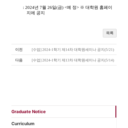
:
2024
년 7
월 26
일
(
금
) <
예 정
>
※
대학원 홈페이
지
에 공지
목록
이전
[수업] 2024-1학기 제14차 대학원세미나 공지(5/21)
다음
[수업] 2024-1학기 제13차 대학원세미나 공지(5/14)
Graduate Notice
Curriculum