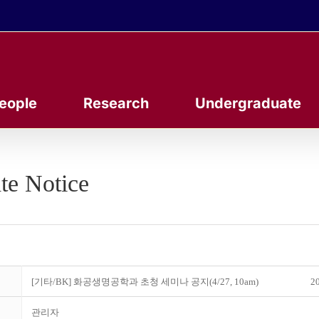
eople
Research
Undergraduate
te Notice
[기타/BK] 화공생명공학과 초청 세미나 공지(4/27, 10am)
20
관리자