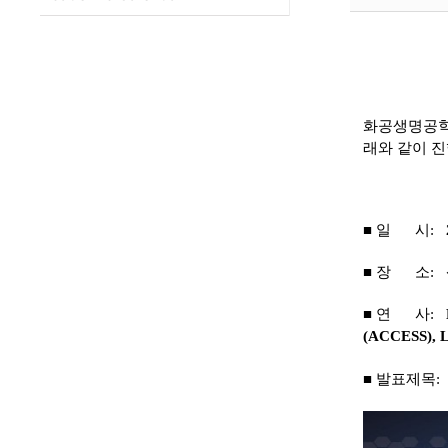
화공생명공학
래와 같이 진
■ 일 시:
■ 장 소:
■
연 사:
(ACCESS),
L
■
발표제목: