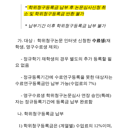
*
학위청구등록금 납부 후 논문심사신청 취
소 및 학위청구등록금 반환 불가
* 납부기간 이후 학위청구등록금 납부 불가
가. 대상 : 학위청구논문 인터넷 신청한
수료생
(재
학생, 영구수료생 제외)
- 정규학기 재학생의 경우 별도의 추가 등록할 필
요 없음
- 정규등록기간에 수료연구등록을 못한 대상자는
수료연구등록금만 납부 가능(수업료의 7%)
- 영구수료생 학위청구논문심사 연장 승인(특례)
자는 정규등록기간에 등록금 납부 완료함
나. 학위청구등록금 납부
1
) 학위청구등록금은 (계열별) 수업료의 12%이며,