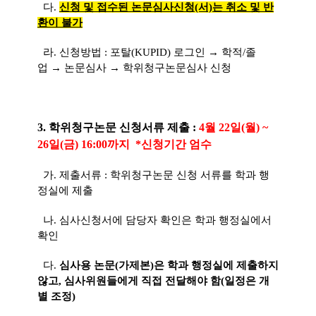
다.
신청 및 접수된 논문심사신청(서)는 취소 및 반
환이 불가
라. 신청방법 : 포탈(KUPID) 로그인 → 학적/졸
업
→ 논문심사
→ 학위청구논문심사 신청
3. 학위청구논문 신청서류 제출 :
4월 22일(월) ~
26일(금) 16:00까지 *신청기간 엄수
가.
제출서류 : 학위청구논문 신청 서류를 학과 행
정실에 제출
나. 심사신청서에 담당자 확인은 학과 행정실에서
확인
다.
심사용 논문(가제본)은 학과 행정실에 제출하지
않고, 심사위원들에게 직접 전달해야 함(일정은 개
별 조정)