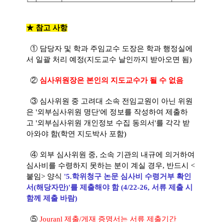
★
참고 사항
① 담당자 및 학과 주임교수 도장은 학과 행정실에
서 일괄 처리 예정(지도교수 날인까지 받아오면 됨)
②
심사위원장은 본인의 지도교수가 될 수 없음
③ 심사위원 중 고려대 소속 전임교원이 아닌 위원
은 '외부심사위원 명단'에 정보를 작성하여 제출하
고
'외부
심사위원 개인정보 수집 동의서'를 각각 받
아와야 함(학연 지도박사 포함)
④ 외부 심사위원 중, 소속 기관의 내규에 의거하여
심사비를 수령하지 못하는 분이 계실 경우, 반드시 <
붙임>
양식
'5.학위청구 논문 심사비 수령거부 확인
서(해당자만)'를 제출해야 함 (4/22-26, 서류 제출 시
함께 제출 바람)
⑤
Jouranl 제출/게재 증명서는 서류 제출기간