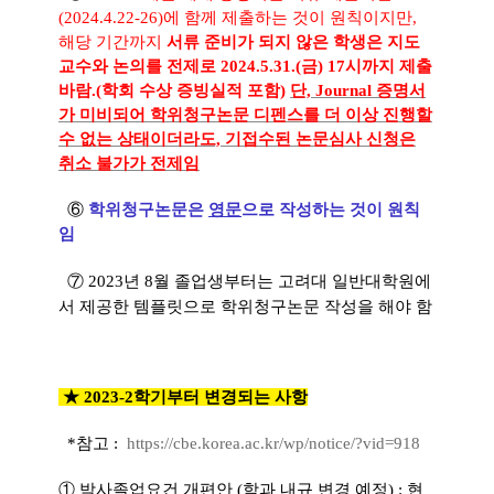
(2024.4.22-26)에 함께 제출하는 것이 원칙이지만,
해당 기간까지
서류 준비가 되지 않은 학생은 지도
교수와 논의를 전제로 2024.5.31.(금) 17시까지 제출
바람.(학회 수상 증빙실적 포함)
단,
Journal 증명서
가 미비되어 학위청구논문 디펜스를 더 이상 진행할
수 없는 상태이더라도, 기접수된 논문심사 신청은
취소 불가가 전제임
⑥
학위청구논문은
영문
으로 작성하는 것이 원칙
임
⑦ 2023년 8월 졸업생부터는 고려대 일반대학원에
서 제공한 템플릿으로 학위청구논문 작성을 해야 함
★ 2023-2학기부터 변경되는 사항
*참고 :
https://cbe.korea.ac.kr/wp/notice/?vid=918
① 박사졸업요건 개편안 (학과 내규 변경 예정) : 현