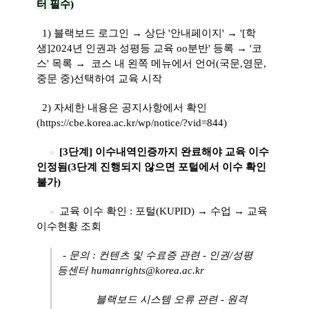
터 필수)
1) 블랙보드 로그인 → 상단 '안내페이지' → '[학
생]2024년 인권과 성평등 교육 oo분반' 등록
→
'코
스' 목록
→
코스 내 왼쪽 메뉴에서 언어(국문,영문,
중문 중)선택하여 교육 시작
2) 자세한 내용은 공지사항에서 확인
(
https://cbe.korea.ac.kr/wp/notice/?vid=844
)
[3단계] 이수내역인증까지 완료해야 교육 이수
인정됨(3단계 진행되지 않으면 포털에서 이수 확인
불가)
교육 이수 확인 : 포털(KUPID)
→ 수업
→ 교육
이수현황 조회
- 문의 : 컨텐츠 및 수료증 관련 - 인권/성평
등센터 humanrights@korea.ac.kr
블랙보드 시스템 오류 관련 - 원격