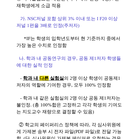
재학생에게 소급 적용
가. NSC저널 포함 상위 3% 이내 또는 I F20 이상
저널 1편을 3배로 인정(주저자)
*IF는 학생의 입학년도부터 현 기준까지 중에서
가장 높은 수치로 인정함
나. 학과 내 공동연구의 경우, 공동 제1저자 학생들
에 대한 실적 인정
-
학과 내
다른
실험실
의 2명 이상 학생이 공동제1
저자의 역할에 기여한 경우, 모두 100% 인정
함
- 학과 내 같은 실험실의 2명 이상 공동 제1저자는
불인정. (총 100%합은 고정하고 각각 학생의 기여도
는 지도교수 재량으로 결정할 수 있음)
② 학교의 페이퍼리스 정책에 따라, 각 심사위원에
게 가제본 송부 시 전자 파일(PDF 파일)로 전달 가능
함. (단, 심사위원이 가제본 페이퍼로 요청하는 경우,