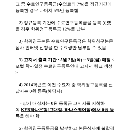
그 중 수료연구등록금(수업료의 7%)을 정규기간에
등록한 경우 나머지 5%만 등록함
2) 정규등록 기간에 수료연구등록금을 등록 못했
을 경우 학위청구등록금 12%를 납부
3) 학위청구논문 수료연구등록금은 학위청구논문
심사 인터넷 신청을 한 수료생만 납부할 수 있음
3)
고지서 출력 기간 : 5월 2일(목) ~ 3일(금) 예정
<
포털 학사일정 수료연구등록안내 고지서 링크 생성
>
4) 2014학년도 이전 수료자 중 학위청구등록금 선
납자는 0원 등록(해당자)
- 상기 대상자는 0원 등록금 고지서를 지참하
여
KEB하나은행(고대점, 하나스퀘어점)에서 0원 등
록
을 해야 함
5) 학위청구등록금을 납부하고 논문심사에 불합격