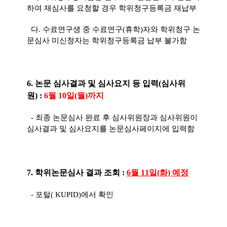
하여 재심사를 요청할 경우 학위청구등록금 재납부
다. 수료연구생 중 수료연구(휴학)자와 학위청구 논
문심사 미신청자는 학위청구등록금 납부 불가함
6. 논문 심사결과 및 심사요지 등 입력(심사위
원) :
6월 10일(월)까지
- 최종 논문심사 완료 후 심사위원장과 심사위원이
심사결과 및 심사요지를 논문심사페이지에 입력함
7. 학위논문심사 결과 조회 :
6월 11일(화) 예정
- 포털( KUPID)에서 확인