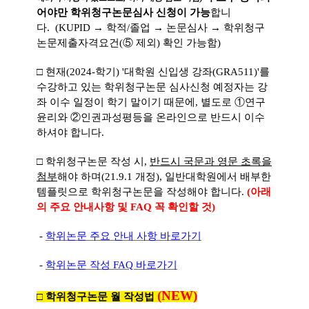
어야만 학위청구논문심사 신청이 가능
합니
다
.
(KUPID → 학적/졸업
→ 논문심사
→ 학위청구
논문제출자격요건(⑤ 제외) 확인 가능함)
□
현재(2024-학기) '대학원 신입생 강좌(GRA511)'를
수강하고 있는 학위청구논문 심사신청 예정자는 강
좌 이수 일정이 학기 말이기 때문에, 별도로 ①연구
윤리와 ②인권과성평등을 온라인으로 반드시 이수
하셔야 합니다.
□
학위청구논문 작성 시,
반드시 국문과 영문 초록을
첨부
해야 하며(21.9.1 개정), 일반대학원에서 배부한
템플릿으로 학위청구논문을 작성해야 합니다
.
(아래
의 주요 안내사항 및 FAQ 꼭 확인할 것)
-
학위논문 주요 안내 사항 바로가기
-
학위논문 작성
FAQ
바로가기
(NEW)
□
학위청구논문 월 작성법