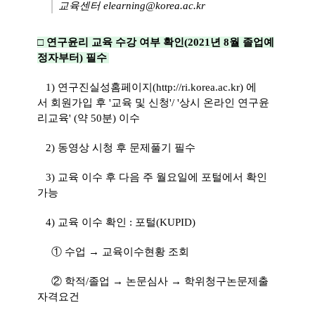
교육센터 elearning@korea.ac.kr
□ 연구윤리 교육 수강 여부 확인(2021년 8월 졸업예
정자부터) 필수
1)
연구진실성홈페이지(
http://ri.korea.ac.kr
) 에
서 회원가입 후 '교육 및 신청'/ '상시 온라인 연구윤
리교육' (약 50분) 이수
2) 동영상 시청 후 문제풀기 필수
3) 교육 이수 후 다음 주 월요일에 포털에서 확인
가능
4) 교육 이수 확인 : 포털(KUPID)
① 수업 → 교육이수현황 조회
② 학적/졸업 → 논문심사 → 학위청구논문제출
자격요건