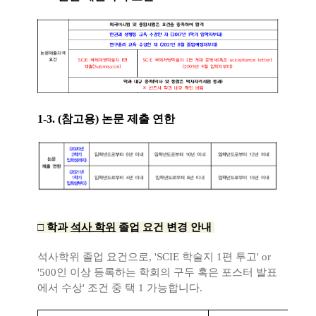
1-3. (참고용) 논문 제출 연한
□ 학과
석사 학위
졸업 요건 변경 안내
석사학위 졸업 요건으로, 'SCIE 학술지 1편 투고' or
'500인 이상 등록하는 학회의 구두 혹은 포스터 발표
에서 수상' 조건 중 택 1 가능합니다.