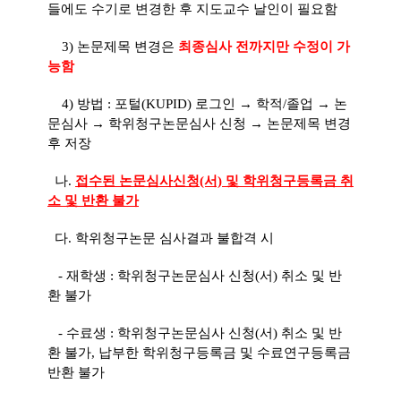
들에도 수기
로 변경한 후 지도교수 날인이 필요함
3) 논문제목 변경은
최종심사 전까지만 수정이 가
능함
4) 방법 : 포털(KUPID) 로그인 → 학적/졸업 → 논
문심사 → 학위청구논문심사 신청 → 논문제목 변경
후 저장
나
.
접수된 논문심사신청(서) 및 학위청구등록금 취
소 및 반환 불가
다. 학위청구논문 심사결과 불합격 시
- 재학생 : 학위청구논문심사 신청(서) 취소 및 반
환 불가
- 수료생 :
학위청구논문심사 신청(서) 취소 및 반
환 불가, 납부한 학위청구등록금 및 수료연구등록금
반환 불가