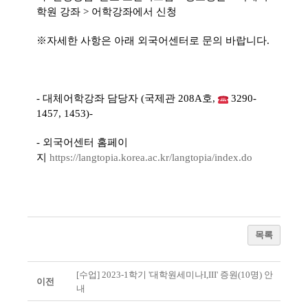
학원 강좌
>
어학강좌에서 신청
※
자세한 사항은 아래 외국어센터로 문의 바랍니다
.
- 대체어학강좌 담당자
(
국제관
208A
호
,
3290-
1457, 1453)-
- 외국어센터 홈페이
지
https://langtopia.korea.ac.kr/langtopia/index.do
목록
[수업] 2023-1학기 '대학원세미나I,III' 증원(10명) 안
이전
내