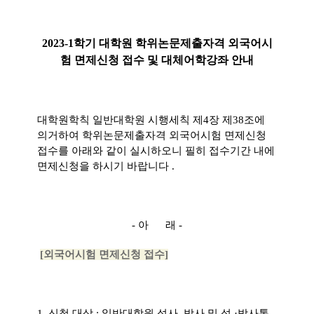
2023-1
학기 대학원 학위논문제출자격 외국어시
험 면제신청 접수 및 대체어학강좌 안내
대학원학칙 일반대학원 시행세칙 제
4
장 제
38
조에
의거하여 학위논문제출자격 외국어시험 면제신청
접수를 아래와 같이 실시하오니 필히 접수기간 내에
면제신청을 하시기 바랍니다
.
-
아 래
-
[
외국어시험 면제신청 접수
]
1.
신청 대상
:
일반대학원 석사
,
박사 및 석
·
박사통