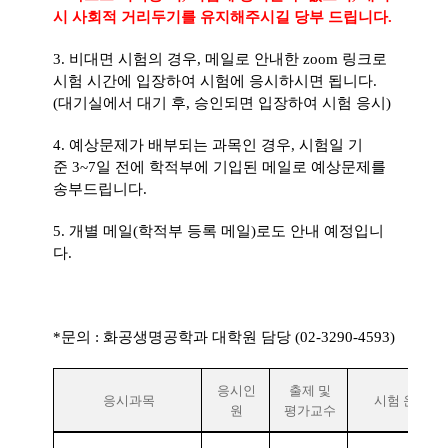
시 사회적 거리두기를 유지해주시길 당부 드립니다
.
​3. 비대면 시험의 경우, 메일로 안내한 zoom 링크로
시험 시간에 입장하여 시험에 응시하시면 됩니다.
(대기실에서 대기 후, 승인되면 입장하여 시험 응시)
4.
예상문제가 배부되는 과목인 경우
,
시험일 기
준
3~7
일 전에 학적부에 기입된 메일로 예상문제를
송부드립니다
.
5. 개별 메일(학적부 등록 메일)로도 안내 예정입니
다.
*문의 : 화공생명공학과 대학원 담당 (02-3290-4593)
응시인
출제 및
응시과목
시험 운영 방
원
평가교수