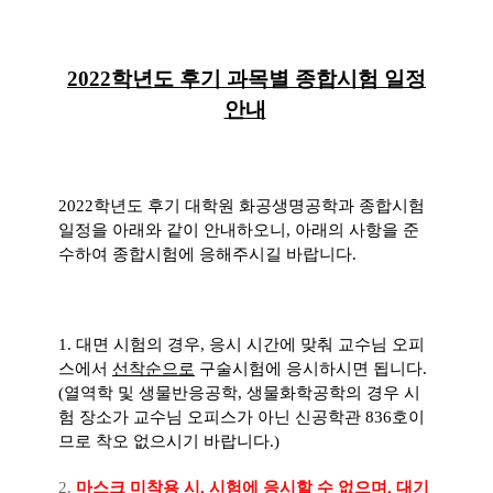
2022학년도 후기 과목별 종합시험 일정
안내
2022
학년도 후기 대학원 화공생명공학과 종합시험
일정을 아래와 같이 안내하오니
,
아래의 사항을 준
수하여 종합시험에 응해주시길 바랍니다
.
1.
대면 시험의 경우
,
응시 시간에 맞춰 교수님 오피
스에서
선착순으로
구술시험에 응시하시면 됩니다
.
(
열역학 및 생물반응공학, 생물화학공학의 경우 시
험 장소가 교수님 오피스가 아닌 신공학관
836
호이
므로 착오 없으시기 바랍니다
.)
2.
마스크 미착용 시
,
시험에 응시할 수 없으며
,
대기