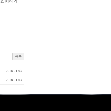
전입처리
가
목록
2018-01-03
2018-01-03