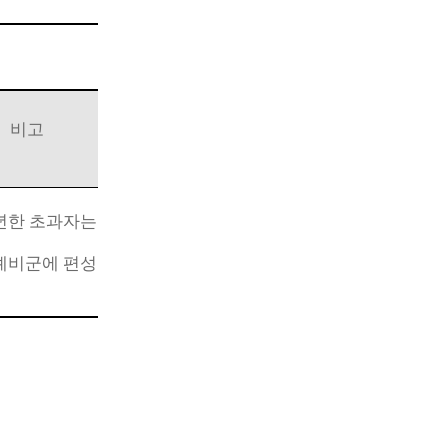
비고
년한 초과자는
예비군에 편성