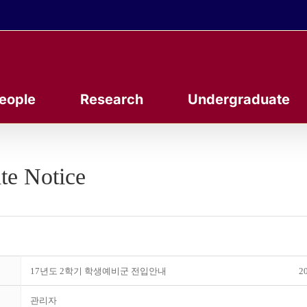
eople
Research
Undergraduate
te Notice
17년도 2학기 학생예비군 전입안내
20
관리자