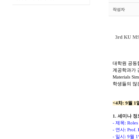
작성자
3rd KU MS
대학원 공동협
계공학과가 
Materials S
학생들의 많
<4차: 9월 
1. 세미나 정
- 제목: Roles 
- 연사: Prof. 
- 일시: 9월 