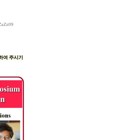
ZaZz
09
장하여 주시기