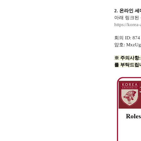
2.
온라인 세
아래 링크된 
https://korea-
회의 ID: 874 
암호: MxzUg
※ 주의사항
를 부탁
드립니