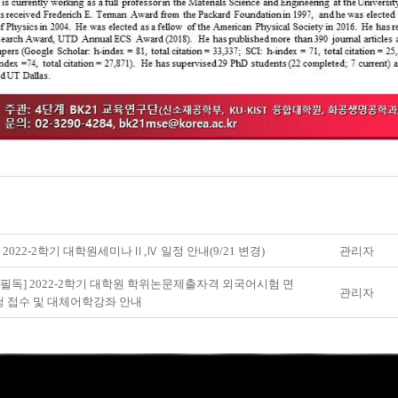
] 2022-2학기 대학원세미나Ⅱ,Ⅳ 일정 안내(9/21 변경)
관리자
/필독] 2022-2학기 대학원 학위논문제출자격 외국어시험 면
관리자
 접수 및 대체어학강좌 안내