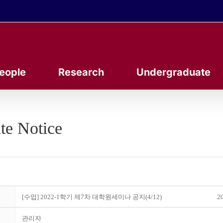
eople
Research
Undergraduate
te Notice
[수업] 2022-1학기 제7차 대학원세미나 공지(4/12)
20
관리자