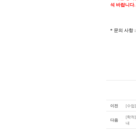
석 바랍니다.
* 문의 사항 :
이전
[수업]
[학적
다음
내