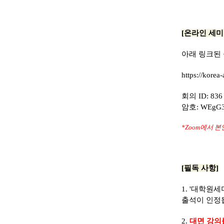
[온라인 세미
아래 링크된 
https://korea-
회의 ID: 836 
암호: WEgG3
*Zoom에서 
[필독 사항]
1. '대학원
출석이 인정
2.
대면 강의