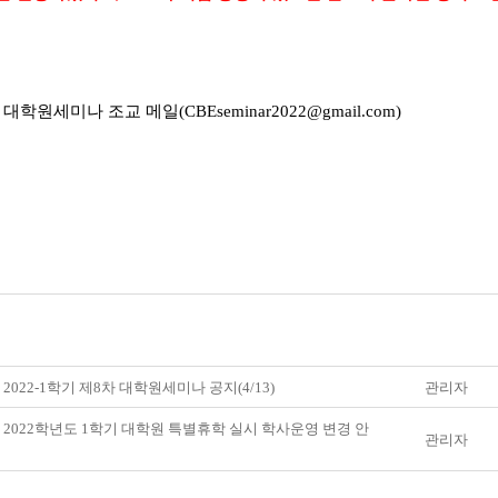
 대학원세미나 조교 메일(CBEseminar2022@gmail.com)
 2022-1학기 제8차 대학원세미나 공지(4/13)
관리자
] 2022학년도 1학기 대학원 특별휴학 실시 학사운영 변경 안
관리자