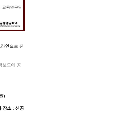
프라인
으로 진
블랙보드에 공
원)
 장소 : 신공