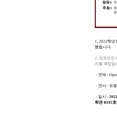
1. 2022
행됩니다.
2. 오프라인
지할 예정입
- 연제 : Opto-
- 연사 : 유
- 일시 :
20
학관 B105호