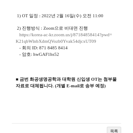
1) OT 일정 : 2022년 2월 16일(수) 오전 11:00
2) 진행방식 :
Zoom으로 비대면 진행
https://korea-ac-kr.zoom.us/j/
87184858414?pwd=
K21qbWlnbXdmQVozb0Yvak54djcxUT
09
- 회의 ID: 871 8485 8414
- 암호: hwGAF1hs52
■ 금번 화공생명공학과 대학원 신입생 OT는 첨부물
자료로 대체됩니다.
(개별 E-mail로 송부 예정)
목록