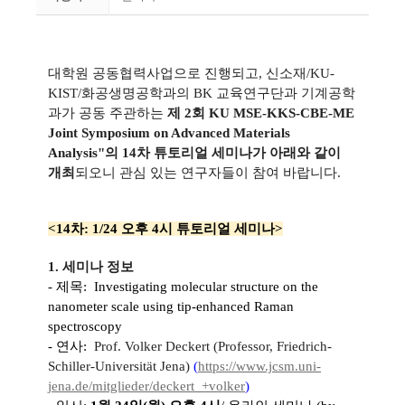
대학원 공동협력사업으로 진행되고, 신소재/KU-
KIST/화공생명공학과의 BK 교육연구단과 기계공학
과가 공동 주관하는
제 2회 KU MSE-KKS-CBE-ME
Joint Symposium on Advanced Materials
Analysis
"
의
14차 튜토리얼 세미나가 아래와 같이
개최
되오니
관심 있는 연구자들이 참여 바랍니다.
<14차: 1/24 오후 4시 튜토리얼 세미나>
1. 세미나 정보
-
제목:
Investigating molecular structure on the
nanometer scale using tip-enhanced Raman
spectroscopy
-
연사:
Prof. Volker Deckert (Professor, Friedrich-
Schiller-Universität Jena)
(
https://www.jcsm.uni-
jena.de/mitglieder/deckert_+
volker
)