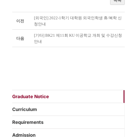
목록
[외국인] 2022-1학기 대학원 외국인학생 휴/복학 신
이전
청안내
[기타] BK21 제11회 KU 이공학교 개최 및 수강신청
다음
안내
Graduate Notice
Curriculum
Requirements
Admission