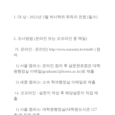
1.
대 상
: 2022
년
2
월 박사학위 취득자 전원
[
필수
]
2.
조사방법
(
온라인 또는 오프라인 중 택일
)
가
.
온라인
:
온라인
( http:/
www.narastat.kr/emdh
)
참
여
1)
서울 캠퍼스
:
온라인 참여 후 설문완료증은 대학
원행정실 이메일
(graduate2@korea.ac.kr)
로 제출
2)
세종 캠퍼스
:
소속 학과행정실 이메일로 제출
나
.
오프라인
:
설문지 작성 후 해당설문지 직접 제
출
1)
서울 캠퍼스
:
대학원행정실
(
대학원도서관
127