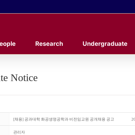
eople
Research
Undergraduate
te Notice
[채용] 공과대학 화공생명공학과 비전임교원 공개채용 공고
20
관리자